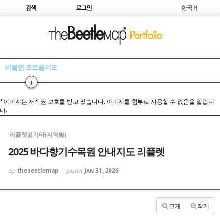
Skip to content
검색
로그인
한국어
Sketchbook5, 스케치북5
비틀맵 포트폴리오
+
Sketchbook5, 스케치북5
*이미지는 저작권 보호를 받고 있습니다. 이미지를 함부로 사용할 수 없음을 알립니
다.
리플렛및기타(지역별)
2025 바다향기수목원 안내지도 리플렛
thebeetlemap
Jan 31, 2026
by
posted
크게
작게