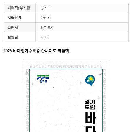
지역/정부기관
경기도
지역분류
안산시
발행처
경기도청
발행일
2025
2025 바다향기수목원 안내지도 리플렛