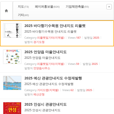
지도
페이퍼홍보물
기업체판촉물
(73)
(826)
(55)
기타
(40)
2025 바다향기수목원 안내지도 리플렛
2025 바다향기수목원 안내지도 리플렛
Category
리플렛및기타(지역별)
Views
187
발행일
2025
발행처
경기도청
2025 언양읍 마을안내지도
2025 언양읍 마을안내지도
Category
리플렛및기타(지역별)
Views
59
발행일
2025
발행처
언양읍사무소
2025 예산 관광안내지도 수정재발행
2025 예산 관광안내지도 수정재발행
Category
가이드맵(지역별)
Views
62
발행일
2025
발행처
예산군청
2025 안성시 관광안내지도
2025 안성시 관광안내지도