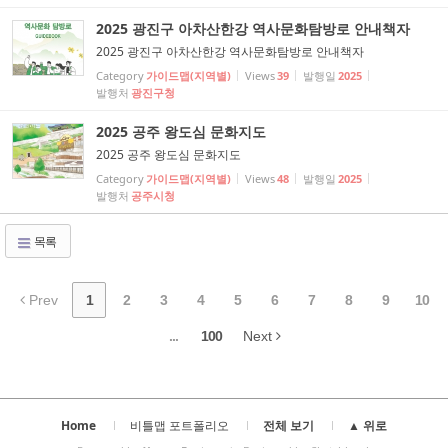
2025 광진구 아차산한강 역사문화탐방로 안내책자
2025 광진구 아차산한강 역사문화탐방로 안내책자
Category
가이드맵(지역별)
Views
39
발행일
2025
발행처
광진구청
2025 공주 왕도심 문화지도
2025 공주 왕도심 문화지도
Category
가이드맵(지역별)
Views
48
발행일
2025
발행처
공주시청
목록
Prev
1
2
3
4
5
6
7
8
9
10
...
100
Next
Home
비틀맵 포트폴리오
전체 보기
▲ 위로