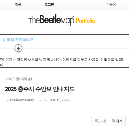
Skip to content
검색
로그인
한국어
Sketchbook5, 스케치북5
비틀맵 포트폴리오
+
Sketchbook5, 스케치북5
*이미지는 저작권 보호를 받고 있습니다. 이미지를 함부로 사용할 수 없음을 알립니
다.
가이드맵(지역별)
2025 충주시 수안보 안내지도
thebeetlemap
Jan 31, 2026
by
posted
크게
작게