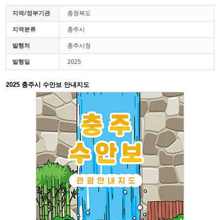
지역/정부기관
충청북도
지역분류
충주시
발행처
충주시청
발행일
2025
2025 충주시 수안보 안내지도