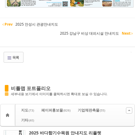
Prev
2025 안성시 관광안내지도
2025 강남구 비상 대피시설 안내지도
Next
목록
비틀맵 포트폴리오
세부내용 보기에서 이미지를 클릭하시면 확대로 보실 수 있습니다.
지도
페이퍼홍보물
기업체판촉물
(73)
(826)
(55)
기타
(40)
2025 바다향기수목원 안내지도 리플렛