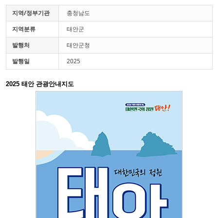
지역/정부기관
충청남도
지역분류
태안군
발행처
태안군청
발행일
2025
2025 태안 관광안내지도