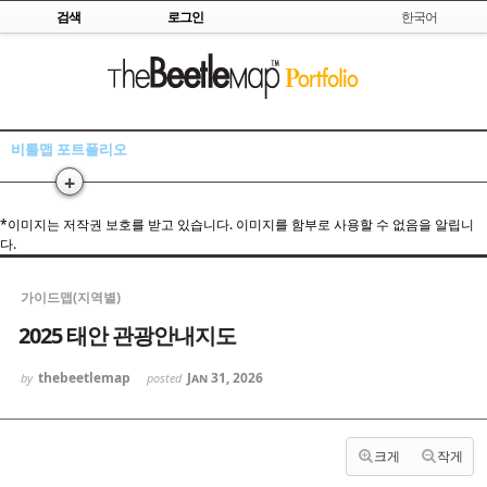
Skip to content
검색
로그인
한국어
Sketchbook5, 스케치북5
비틀맵 포트폴리오
+
Sketchbook5, 스케치북5
*이미지는 저작권 보호를 받고 있습니다. 이미지를 함부로 사용할 수 없음을 알립니
다.
가이드맵(지역별)
2025 태안 관광안내지도
thebeetlemap
Jan 31, 2026
by
posted
크게
작게