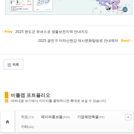
Prev
2025 완도군 유네스코 생물보전지역 안내지도
2025 광진구 아차산한강 역사문화탐방로 안내책자
Next
목록
비틀맵 포트폴리오
세부내용 보기에서 이미지를 클릭하시면 확대로 보실 수 있습니다.
지도
페이퍼홍보물
기업체판촉물
(73)
(826)
(55)
기타
(40)