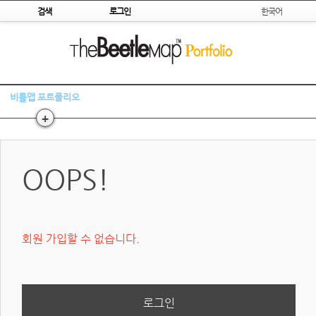
Skip to content
검색
로그인
한국어
비틀맵 포트폴리오
+
OOPS!
회원 가입할 수 없습니다.
로그인