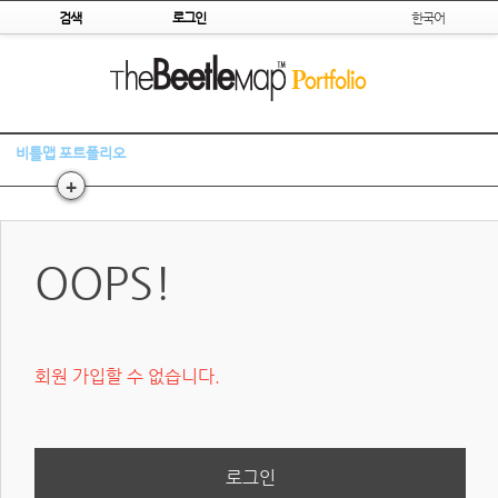
Skip to content
검색
로그인
한국어
비틀맵 포트폴리오
+
OOPS!
회원 가입할 수 없습니다.
로그인