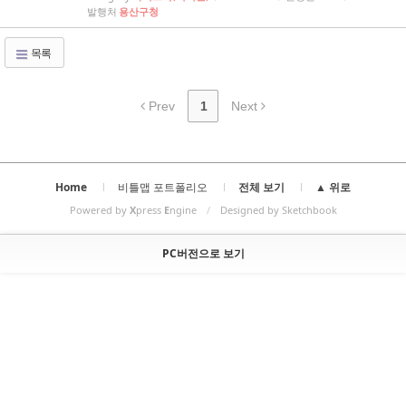
발행처
용산구청
목록
Prev
1
Next
Home
비틀맵 포트폴리오
전체 보기
▲ 위로
Powered by
X
press
E
ngine
/
Designed by Sketchbook
PC버전으로 보기