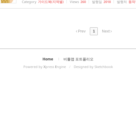
Category
가이드북(지역별)
Views
260
발행일
2018
발행처
동작
Prev
1
Next
Home
비틀맵 포트폴리오
Powered by
X
press
E
ngine
/
Designed by Sketchbook