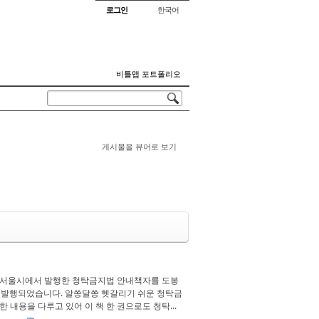
로그인
한국어
비틀맵 포트폴리오
게시물을 뷰어로 보기
 서울시에서 발행한 청탁금지법 안내책자를 도봉
 발행되었습니다. 알쏭달쏭 헷갈리기 쉬운 청탁금
 내용을 다루고 있어 이 책 한 권으로도 청탁...