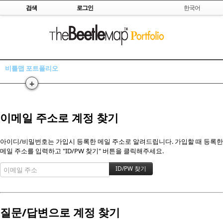
Skip to content
검색
로그인
한국어
비틀맵 포트폴리오
+
이메일 주소로 계정 찾기
아이디/비밀번호는 가입시 등록한 메일 주소로 알려드립니다. 가입할 때 등록한
메일 주소를 입력하고 "ID/PW 찾기" 버튼을 클릭해주세요.
질문/답변으로 계정 찾기