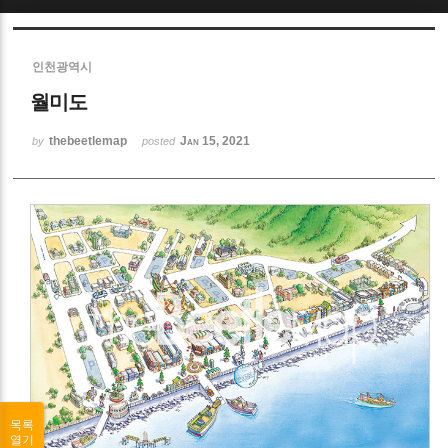
Sketchbook5, 스케치북5
인천광역시
월미도
thebeetlemap
Jan 15, 2021
by
posted
Sketchbook5, 스케치북5
목록
열기