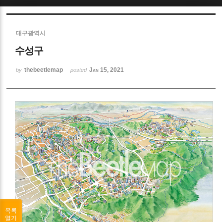
Sketchbook5, 스케치북5
대구광역시
수성구
thebeetlemap
Jan 15, 2021
by
posted
Sketchbook5, 스케치북5
목록
열기