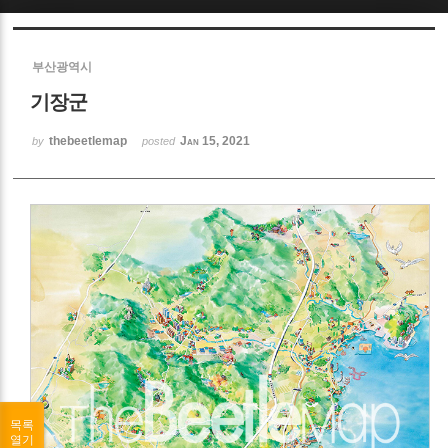
Sketchbook5, 스케치북5
부산광역시
기장군
thebeetlemap
Jan 15, 2021
by
posted
Sketchbook5, 스케치북5
목록
열기