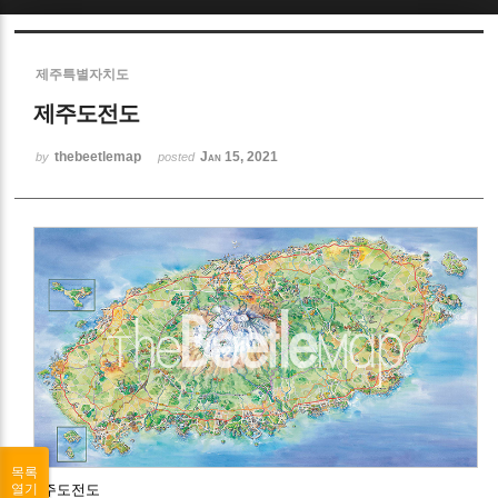
Sketchbook5, 스케치북5
제주특별자치도
제주도전도
thebeetlemap
Jan 15, 2021
by
posted
Sketchbook5, 스케치북5
목록
제주도전도
열기