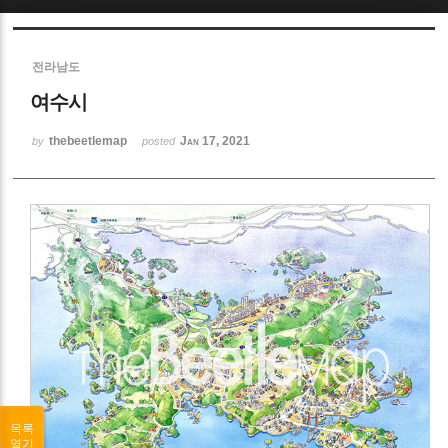
Sketchbook5, 스케치북5
전라남도
여수시
thebeetlemap
Jan 17, 2021
by
posted
Sketchbook5, 스케치북5
목록
열기