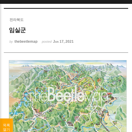
Sketchbook5, 스케치북5
전라북도
임실군
thebeetlemap
Jan 17, 2021
by
posted
Sketchbook5, 스케치북5
목록
열기