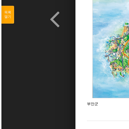
목록
열기
부안군