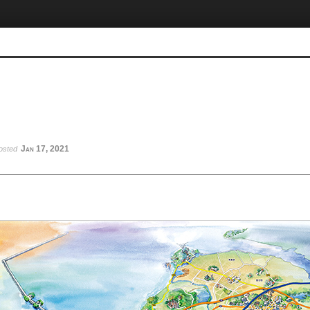
Jan 17, 2021
osted