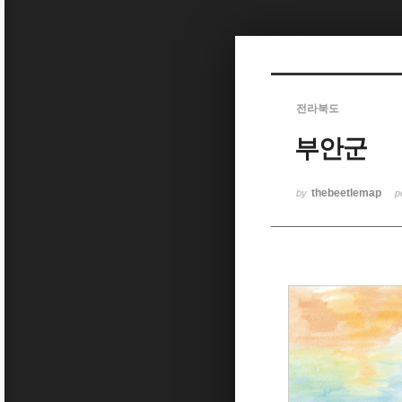
Sketchbook5, 스케치북5
전라북도
부안군
Sketchbook5, 스케치북5
thebeetlemap
by
p