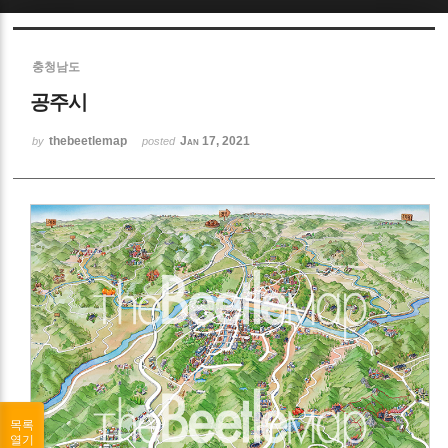
Sketchbook5, 스케치북5
충청남도
공주시
thebeetlemap
Jan 17, 2021
by
posted
Sketchbook5, 스케치북5
목록
열기