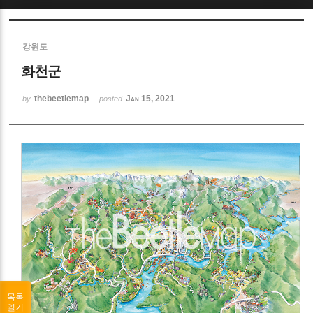
Sketchbook5, 스케치북5
강원도
화천군
thebeetlemap
Jan 15, 2021
by
posted
Sketchbook5, 스케치북5
목록
열기