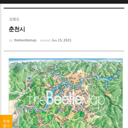
Sketchbook5, 스케치북5
강원도
춘천시
thebeetlemap
Jan 15, 2021
by
posted
Sketchbook5, 스케치북5
목록
열기