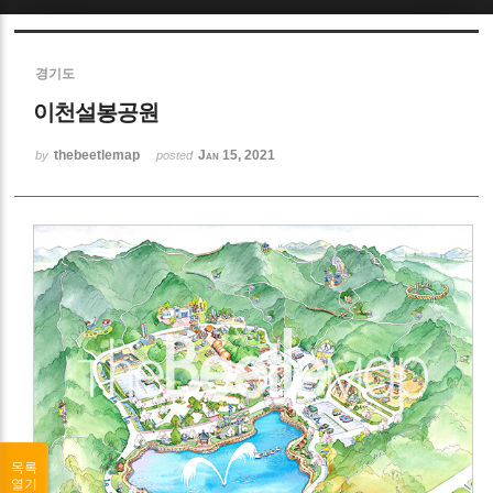
Sketchbook5, 스케치북5
경기도
이천설봉공원
thebeetlemap
Jan 15, 2021
by
posted
Sketchbook5, 스케치북5
목록
열기