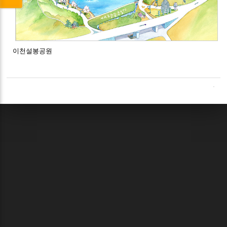
이천설봉공원