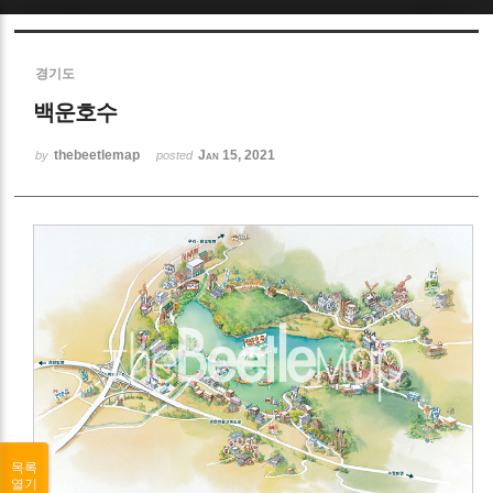
Sketchbook5, 스케치북5
경기도
백운호수
thebeetlemap
Jan 15, 2021
by
posted
Sketchbook5, 스케치북5
목록
열기