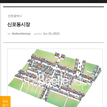
Sketchbook5, 스케치북5
인천광역시
신포동시장
thebeetlemap
Jan 15, 2021
by
posted
Sketchbook5, 스케치북5
목록
열기