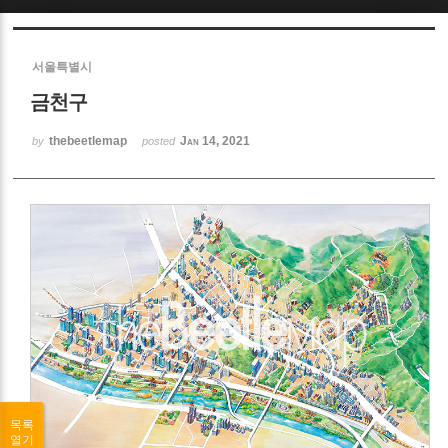
Sketchbook5, 스케치북5
서울특별시
금천구
thebeetlemap
Jan 14, 2021
by
posted
Sketchbook5, 스케치북5
목록
열기