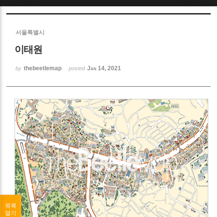
Sketchbook5, 스케치북5
서울특별시
이태원
thebeetlemap
Jan 14, 2021
by
posted
Sketchbook5, 스케치북5
목록
열기