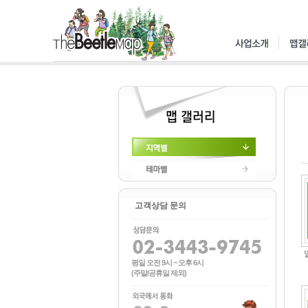
지역별
테마별
고객상담 문의
평일 오전 9시 ~ 오후 6시
(주말/공휴일 제외)