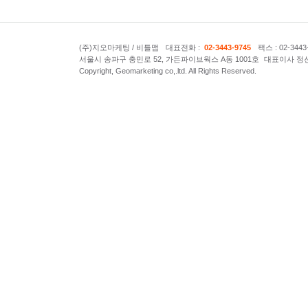
(주)지오마케팅 / 비틀맵
대표전화 :
02-3443-9745
팩스 : 02-3443
서울시 송파구 충민로 52, 가든파이브웍스 A동 1001호
대표이사 정
Copyright, Geomarketing co,.ltd. All Rights Reserved.