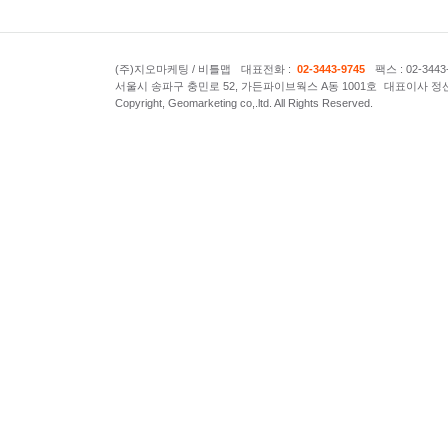
(주)지오마케팅 / 비틀맵
대표전화 :
02-3443-9745
팩스 : 02-3443
서울시 송파구 충민로 52, 가든파이브웍스 A동 1001호
대표이사 정
Copyright, Geomarketing co,.ltd. All Rights Reserved.